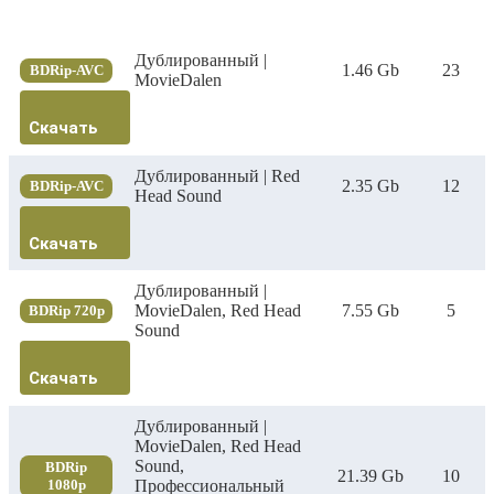
Дублированный |
1.46 Gb
23
BDRip-AVC
MovieDalen
Скачать
Дублированный | Red
2.35 Gb
12
BDRip-AVC
Head Sound
Скачать
Дублированный |
MovieDalen, Red Head
7.55 Gb
5
BDRip 720p
Sound
Скачать
Дублированный |
MovieDalen, Red Head
Sound,
BDRip
21.39 Gb
10
1080p
Профессиональный