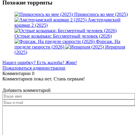
Похожие торренты
Прикоснись ко мне (2025)
Амстердамский
кошмар 2 (2025)
Острые козырьки: Бессмертный человек (2026)
Форсаж. На
пределе скорости (2026)
Иерархия
(2025)
Нашел ошибку? Есть жалоба? Жми!
Пожаловаться администрации
Комментарии
0
Комментариев пока нет. Стань первым!
Добавить комментарий