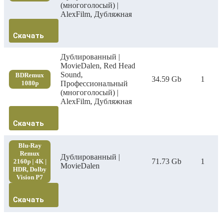
(многоголосый) |
AlexFilm, Дубляжная
Скачать
Дублированный |
MovieDalen, Red Head
Sound,
BDRemux
34.59 Gb
1
1080p
Профессиональный
(многоголосый) |
AlexFilm, Дубляжная
Скачать
Blu-Ray
Remux
Дублированный |
71.73 Gb
1
2160p | 4K |
MovieDalen
HDR, Dolby
Vision P7
Скачать