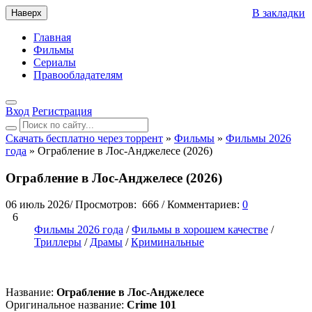
В закладки
Наверх
Главная
Фильмы
Сериалы
Правообладателям
Вход
Регистрация
Скачать бесплатно через торрент
»
Фильмы
»
Фильмы 2026
года
» Ограбление в Лос-Анджелесе (2026)
Ограбление в Лос-Анджелесе (2026)
06 июль 2026
/
Просмотров:
666
/
Комментариев:
0
6
Фильмы 2026 года
/
Фильмы в хорошем качестве
/
Триллеры
/
Драмы
/
Криминальные
Название:
Ограбление в Лос-Анджелесе
Оригинальное название:
Crime 101