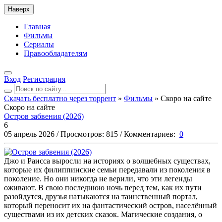
Наверх
Главная
Фильмы
Сериалы
Правообладателям
Вход
Регистрация
Скачать бесплатно через торрент
»
Фильмы
» Скоро на сайте
Скоро на сайте
Остров забвения (2026)
6
05 апрель 2026
/
Просмотров:
815
/
Комментариев:
0
Джо и Раисса выросли на историях о волшебных существах,
которые их филиппинские семьи передавали из поколения в
поколение. Но они никогда не верили, что эти легенды
оживают. В свою последнюю ночь перед тем, как их пути
разойдутся, друзья натыкаются на таинственный портал,
который переносит их на фантастический остров, населённый
существами из их детских сказок. Магические создания, о