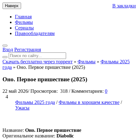
В закладки
Наверх
Главная
Фильмы
Сериалы
Правообладателям
Вход
Регистрация
Скачать бесплатно через торрент
»
Фильмы
»
Фильмы 2025
года
» Оно. Первое пришествие (2025)
Оно. Первое пришествие (2025)
22 май 2026
/
Просмотров:
318
/
Комментариев:
0
4
Фильмы 2025 года
/
Фильмы в хорошем качестве
/
Ужасы
Название:
Оно. Первое пришествие
Оригинальное название:
Diabolic