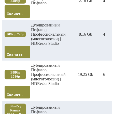
2.18 Gb
4
BDRip
Пифагор
Скачать
Дублированный |
Пифагор,
Профессиональный
8.16 Gb
4
BDRip 720p
(многоголосый) |
HDRezka Studio
Скачать
Дублированный |
Пифагор,
BDRip
Профессиональный
19.25 Gb
6
1080p
(многоголосый) |
HDRezka Studio
Скачать
Blu-Ray
Дублированный |
Remux
Пифагор,