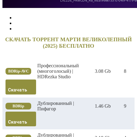
СКАЧАТЬ ТОРРЕНТ МАРТИ ВЕЛИКОЛЕПНЫЙ
(2025) БЕСПЛАТНО
Профессиональный
(многоголосый) |
3.08 Gb
8
BDRip-AVC
HDRezka Studio
Скачать
Дублированный |
1.46 Gb
9
BDRip
Пифагор
Скачать
Дублированный |