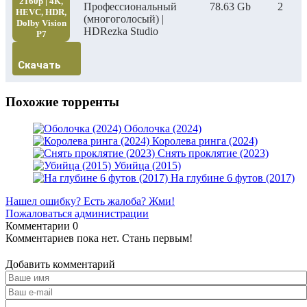
2160p | 4K,
Профессиональный
78.63 Gb
2
HEVC, HDR,
(многоголосый) |
Dolby Vision
HDRezka Studio
P7
Скачать
Похожие торренты
Оболочка (2024)
Королева ринга (2024)
Снять проклятие (2023)
Убийца (2015)
На глубине 6 футов (2017)
Нашел ошибку? Есть жалоба? Жми!
Пожаловаться администрации
Комментарии
0
Комментариев пока нет. Стань первым!
Добавить комментарий