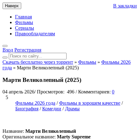
В закладки
Наверх
Главная
Фильмы
Сериалы
Правообладателям
Вход
Регистрация
Скачать бесплатно через торрент
»
Фильмы
»
Фильмы 2026
года
» Марти Великолепный (2025)
Марти Великолепный (2025)
04 апрель 2026
/
Просмотров:
496
/
Комментариев:
0
5
Фильмы 2026 года
/
Фильмы в хорошем качестве
/
Биография
/
Комедии
/
Драмы
Название:
Марти Великолепный
Оригинальное название:
Marty Supreme