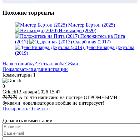
Похожие торренты
Мистер Бёртон (2025)
Не выходи (2020)
Положитесь на Пита
(2017)
Одарённая (2017)
Дело Ричарда Джуэлла
(2019)
Нашел ошибку? Есть жалоба? Жми!
Пожаловаться администрации
Комментарии
1
0
Grinch
13 января 2026 15:47
🤣🤣🤣 А то что написано на постере ОГРОМНЫМИ
буквами, локализаторов вообще не интересует!
Цитировать
Ответить
Добавить комментарий