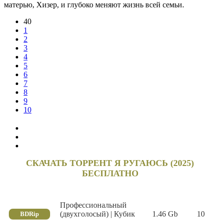
матерью, Хизер, и глубоко меняют жизнь всей семьи.
40
1
2
3
4
5
6
7
8
9
10
СКАЧАТЬ ТОРРЕНТ Я РУГАЮСЬ (2025)
БЕСПЛАТНО
Профессиональный
(двухголосый) | Кубик
1.46 Gb
10
BDRip