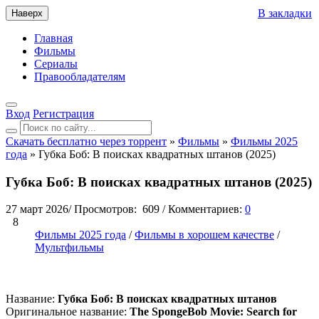
В закладки
Наверх
Главная
Фильмы
Сериалы
Правообладателям
Вход
Регистрация
Скачать бесплатно через торрент
»
Фильмы
»
Фильмы 2025
года
» Губка Боб: В поисках квадратных штанов (2025)
Губка Боб: В поисках квадратных штанов (2025)
27 март 2026
/
Просмотров:
609
/
Комментариев:
0
8
Фильмы 2025 года
/
Фильмы в хорошем качестве
/
Мультфильмы
Название:
Губка Боб: В поисках квадратных штанов
Оригинальное название:
The SpongeBob Movie: Search for