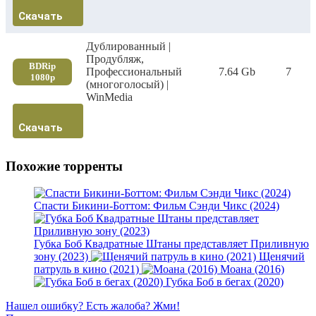
Скачать
Дублированный |
Продубляж,
BDRip
Профессиональный
7.64 Gb
7
1080p
(многоголосый) |
WinMedia
Скачать
Похожие торренты
Спасти Бикини-Боттом: Фильм Сэнди Чикс (2024)
Губка Боб Квадратные Штаны представляет Приливную
зону (2023)
Щенячий
патруль в кино (2021)
Моана (2016)
Губка Боб в бегах (2020)
Нашел ошибку? Есть жалоба? Жми!