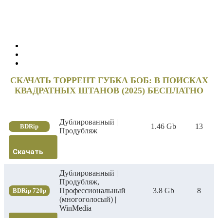
СКАЧАТЬ ТОРРЕНТ ГУБКА БОБ: В ПОИСКАХ
КВАДРАТНЫХ ШТАНОВ (2025) БЕСПЛАТНО
Дублированный |
1.46 Gb
13
BDRip
Продубляж
Скачать
Дублированный |
Продубляж,
Профессиональный
3.8 Gb
8
BDRip 720p
(многоголосый) |
WinMedia