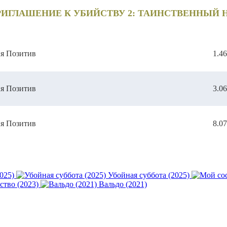
РИГЛАШЕНИЕ К УБИЙСТВУ 2: ТАИНСТВЕННЫЙ НИ
ия Позитив
1.4
ия Позитив
3.0
ия Позитив
8.0
025)
Убойная суббота (2025)
тво (2023)
Вальдо (2021)