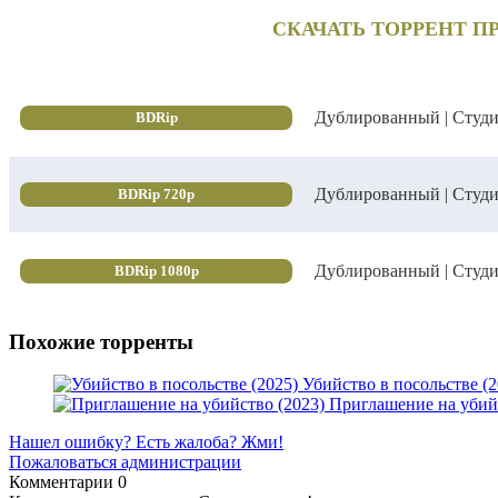
СКАЧАТЬ ТОРРЕНТ П
Дублированный | Студ
BDRip
Дублированный | Студ
BDRip 720p
Дублированный | Студ
BDRip 1080p
Похожие торренты
Убийство в посольстве (2
Приглашение на убийс
Нашел ошибку? Есть жалоба? Жми!
Пожаловаться администрации
Комментарии
0