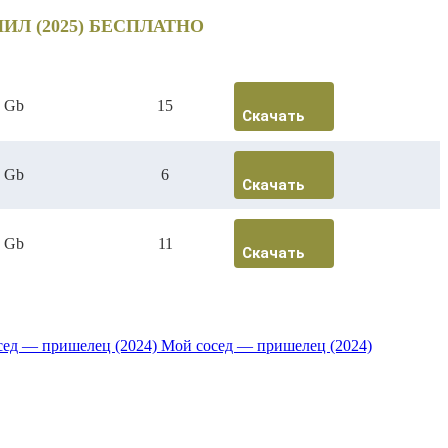
Л (2025) БЕСПЛАТНО
6 Gb
15
Скачать
6 Gb
6
Скачать
7 Gb
11
Скачать
Мой сосед — пришелец (2024)