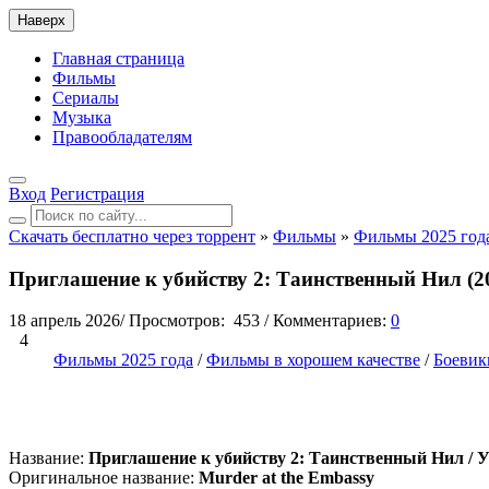
Наверх
Главная страница
Фильмы
Сериалы
Музыка
Правообладателям
Вход
Регистрация
Скачать бесплатно через торрент
»
Фильмы
»
Фильмы 2025 год
Приглашение к убийству 2: Таинственный Нил (2
18 апрель 2026
/
Просмотров:
453
/
Комментариев:
0
4
Фильмы 2025 года
/
Фильмы в хорошем качестве
/
Боевик
Название:
Приглашение к убийству 2: Таинственный Нил / У
Оригинальное название:
Murder at the Embassy