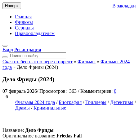
В закладки
Наверх
Главная
Фильмы
Сериалы
Правообладателям
Вход
Регистрация
Скачать бесплатно через торрент
»
Фильмы
»
Фильмы 2024
года
» Дело Фриды (2024)
Дело Фриды (2024)
07 февраль 2026
/
Просмотров:
363
/
Комментариев:
0
6
Фильмы 2024 года
/
Биография
/
Триллеры
/
Детективы
/
Драмы
/
Криминальные
Название:
Дело Фриды
Оригинальное название:
Friedas Fall