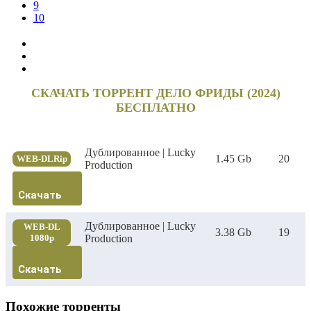
9
10
СКАЧАТЬ ТОРРЕНТ ДЕЛО ФРИДЫ (2024)
БЕСПЛАТНО
Дублированное | Lucky
1.45 Gb
20
WEB-DLRip
Production
Скачать
Дублированное | Lucky
WEB-DL
3.38 Gb
19
1080p
Production
Скачать
Похожие торренты