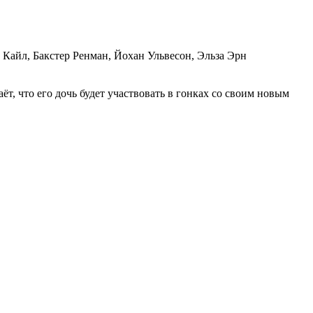
Кайл, Бакстер Ренман, Йохан Ульвесон, Эльза Эрн
, что его дочь будет участвовать в гонках со своим новым