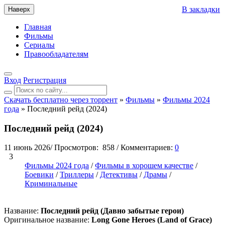
В закладки
Наверх
Главная
Фильмы
Сериалы
Правообладателям
Вход
Регистрация
Скачать бесплатно через торрент
»
Фильмы
»
Фильмы 2024
года
» Последний рейд (2024)
Последний рейд (2024)
11 июнь 2026
/
Просмотров:
858
/
Комментариев:
0
3
Фильмы 2024 года
/
Фильмы в хорошем качестве
/
Боевики
/
Триллеры
/
Детективы
/
Драмы
/
Криминальные
Название:
Последний рейд (Давно забытые герои)
Оригинальное название:
Long Gone Heroes (Land of Grace)