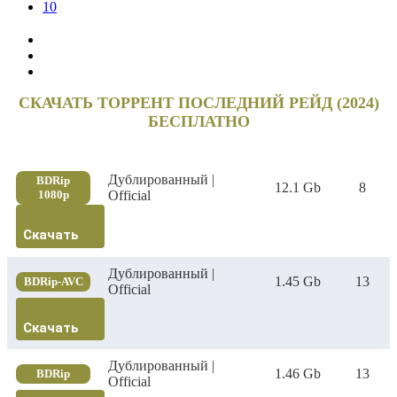
10
СКАЧАТЬ ТОРРЕНТ ПОСЛЕДНИЙ РЕЙД (2024)
БЕСПЛАТНО
Дублированный |
BDRip
12.1 Gb
8
1080p
Official
Скачать
Дублированный |
1.45 Gb
13
BDRip-AVC
Official
Скачать
Дублированный |
1.46 Gb
13
BDRip
Official