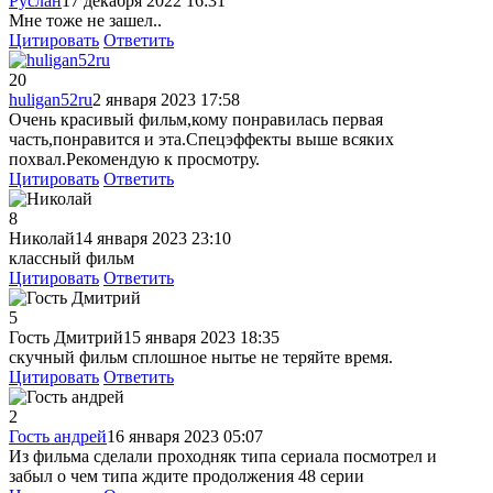
Руслан
17 декабря 2022 16:31
Мне тоже не зашел..
Цитировать
Ответить
20
huligan52ru
2 января 2023 17:58
Очень красивый фильм,кому понравилась первая
часть,понравится и эта.Спецэффекты выше всяких
похвал.Рекомендую к просмотру.
Цитировать
Ответить
8
Николай
14 января 2023 23:10
классный фильм
Цитировать
Ответить
5
Гость Дмитрий
15 января 2023 18:35
скучный фильм сплошное нытье не теряйте время.
Цитировать
Ответить
2
Гость андрей
16 января 2023 05:07
Из фильма сделали проходняк типа сериала посмотрел и
забыл о чем типа ждите продолжения 48 серии