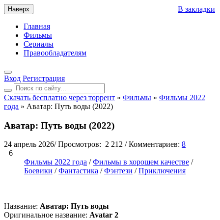
В закладки
Наверх
Главная
Фильмы
Сериалы
Правообладателям
Вход
Регистрация
Скачать бесплатно через торрент
»
Фильмы
»
Фильмы 2022
года
» Аватар: Путь воды (2022)
Аватар: Путь воды (2022)
24 апрель 2026
/
Просмотров:
2 212
/
Комментариев:
8
6
Фильмы 2022 года
/
Фильмы в хорошем качестве
/
Боевики
/
Фантастика
/
Фэнтези
/
Приключения
Название:
Аватар: Путь воды
Оригинальное название:
Avatar 2