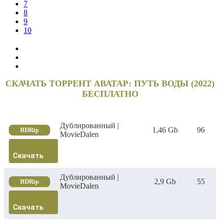
7
8
9
10
СКАЧАТЬ ТОРРЕНТ АВАТАР: ПУТЬ ВОДЫ (2022)
БЕСПЛАТНО
Дублированный |
1,46 Gb
96
BDRip
MovieDalen
Скачать
Дублированный |
2,9 Gb
55
BDRip
MovieDalen
Скачать