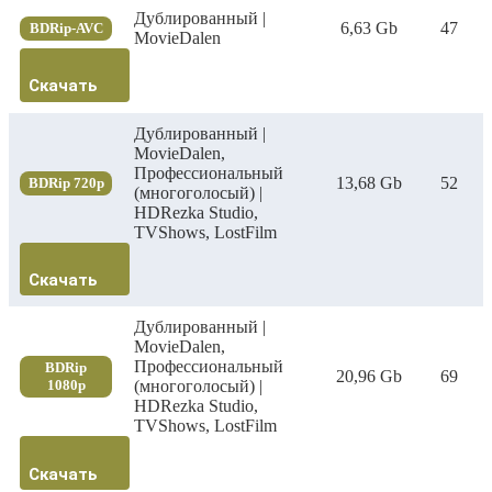
Дублированный |
6,63 Gb
47
BDRip-AVC
MovieDalen
Скачать
Дублированный |
MovieDalen,
Профессиональный
13,68 Gb
52
BDRip 720p
(многоголосый) |
HDRezka Studio,
TVShows, LostFilm
Скачать
Дублированный |
MovieDalen,
Профессиональный
BDRip
20,96 Gb
69
1080p
(многоголосый) |
HDRezka Studio,
TVShows, LostFilm
Скачать