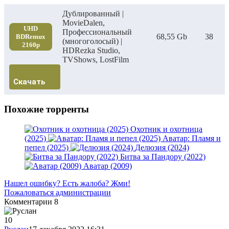
Дублированный |
MovieDalen,
UHD
Профессиональный
68,55 Gb
38
BDRemux
(многоголосый) |
2160p
HDRezka Studio,
TVShows, LostFilm
Скачать
Похожие торренты
Охотник и охотница
(2025)
Аватар: Пламя и
пепел (2025)
Делюзия (2024)
Битва за Пандору (2022)
Аватар (2009)
Нашел ошибку? Есть жалоба? Жми!
Пожаловаться администрации
Комментарии
8
10