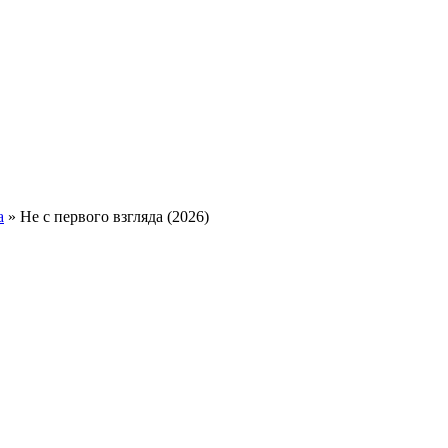
а
» Не с первого взгляда (2026)