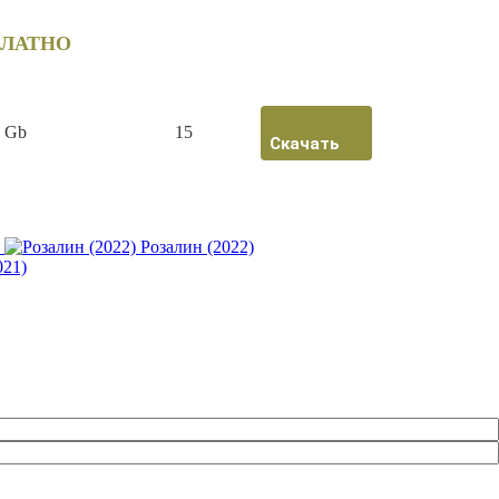
ПЛАТНО
6 Gb
15
Скачать
Розалин (2022)
021)