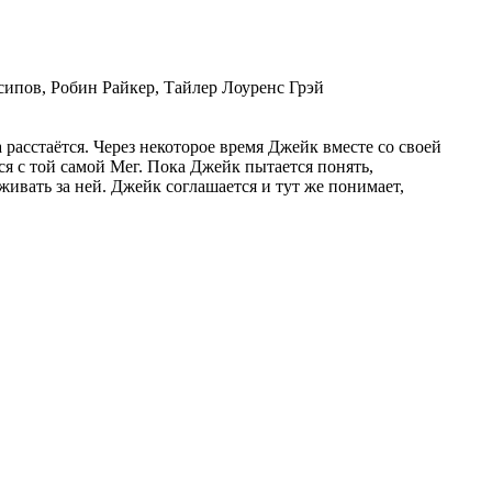
ипов, Робин Райкер, Тайлер Лоуренс Грэй
расстаётся. Через некоторое время Джейк вместе со своей
ся с той самой Мег. Пока Джейк пытается понять,
аживать за ней. Джейк соглашается и тут же понимает,