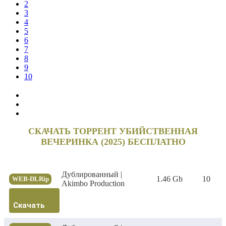
2
3
4
5
6
7
8
9
10
СКАЧАТЬ ТОРРЕНТ УБИЙСТВЕННАЯ
ВЕЧЕРИНКА (2025) БЕСПЛАТНО
Дублированный |
1.46 Gb
10
WEB-DLRip
Akimbo Production
Скачать