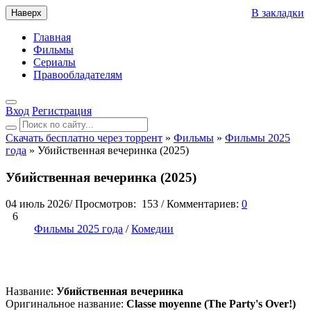
В закладки
Наверх
Главная
Фильмы
Сериалы
Правообладателям
Вход
Регистрация
Скачать бесплатно через торрент
»
Фильмы
»
Фильмы 2025
года
» Убийственная вечеринка (2025)
Убийственная вечеринка (2025)
04 июль 2026
/
Просмотров:
153
/
Комментариев:
0
6
Фильмы 2025 года
/
Комедии
Название:
Убийственная вечеринка
Оригинальное название:
Classe moyenne (The Party's Over!)