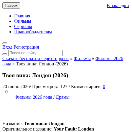
В закладки
Наверх
Главная
Фильмы
Сериалы
Правообладателям
Вход
Регистрация
Скачать бесплатно через торрент
»
Фильмы
»
Фильмы 2026
года
» Твоя вина: Лондон (2026)
Твоя вина: Лондон (2026)
20 июнь 2026
/
Просмотров:
127
/
Комментариев:
0
0
Фильмы 2026 года
/
Драмы
Название:
Твоя вина: Лондон
Оригинальное название:
Your Fault: London