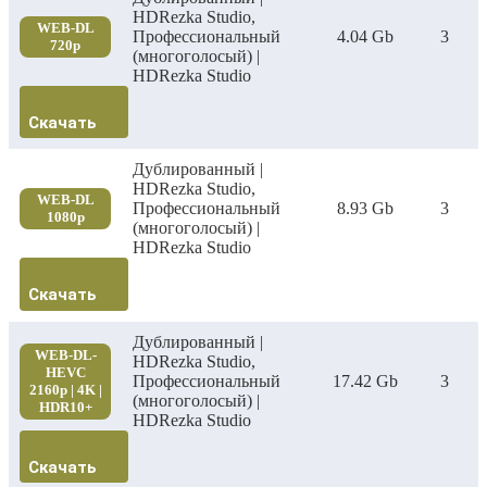
HDRezka Studio,
WEB-DL
Профессиональный
4.04 Gb
3
720p
(многоголосый) |
HDRezka Studio
Скачать
Дублированный |
HDRezka Studio,
WEB-DL
Профессиональный
8.93 Gb
3
1080p
(многоголосый) |
HDRezka Studio
Скачать
Дублированный |
WEB-DL-
HDRezka Studio,
HEVC
Профессиональный
17.42 Gb
3
2160p | 4K |
(многоголосый) |
HDR10+
HDRezka Studio
Скачать