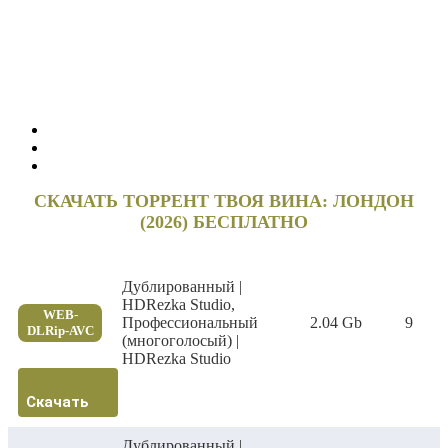
СКАЧАТЬ ТОРРЕНТ ТВОЯ ВИНА: ЛОНДОН
(2026) БЕСПЛАТНО
Дублированный |
HDRezka Studio,
WEB-
Профессиональный
2.04 Gb
9
DLRip-AVC
(многоголосый) |
HDRezka Studio
Скачать
Дублированный |