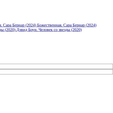
Божественная. Сара Бернар (2024)
Дэвид Боуи. Человек со звезды (2020)