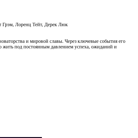
 Грэм, Лоренц Тейт, Дерек Люк
новаторства и мировой славы. Через ключевые события его
о жить под постоянным давлением успеха, ожиданий и