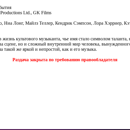
обытия
roductions Ltd., GK Films
, Ниа Лонг, Майлз Теллер, Кендрик Сэмпсон, Лора Хэрриер, Кэт
 жизнь культового музыканта, чье имя стало символом таланта, 
на сцене, но и сложный внутренний мир человека, вынужденног
 такой же яркой и непростой, как и его музыка.
Раздача закрыта по требованию правообладателя