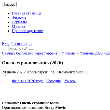
Наверх
Главная страница
Фильмы
Сериалы
Музыка
Правообладателям
Вход
Регистрация
Скачать бесплатно через торрент
»
Фильмы
»
Фильмы 2026 год
Очень страшное кино (2026)
20 июль 2026
/
Просмотров:
731
/
Комментариев:
0
4
Фильмы 2026 года
/
Комедии
/
Ужасы
Название:
Очень страшное кино
Оригинальное название:
Scary Movie