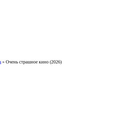
а
» Очень страшное кино (2026)