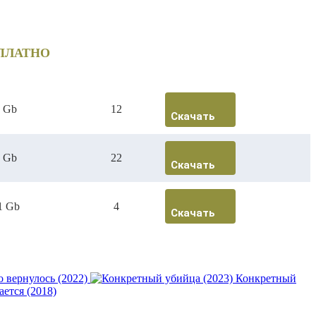
СПЛАТНО
1 Gb
12
Скачать
2 Gb
22
Скачать
1 Gb
4
Скачать
 вернулось (2022)
Конкретный
ется (2018)