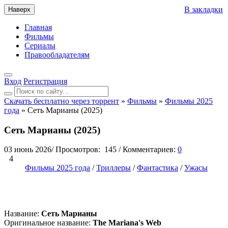
В закладки
Наверх
Главная
Фильмы
Сериалы
Правообладателям
Вход
Регистрация
Скачать бесплатно через торрент
»
Фильмы
»
Фильмы 2025
года
» Сеть Марианы (2025)
Сеть Марианы (2025)
03 июнь 2026
/
Просмотров:
145
/
Комментариев:
0
4
Фильмы 2025 года
/
Триллеры
/
Фантастика
/
Ужасы
Название:
Сеть Марианы
Оригинальное название:
The Mariana's Web