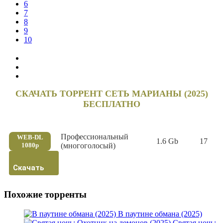
6
7
8
9
10
СКАЧАТЬ ТОРРЕНТ СЕТЬ МАРИАНЫ (2025)
БЕСПЛАТНО
Профессиональный
WEB-DL
1.6 Gb
17
1080p
(многоголосый)
Скачать
Похожие торренты
В паутине обмана (2025)
Святая ночь: