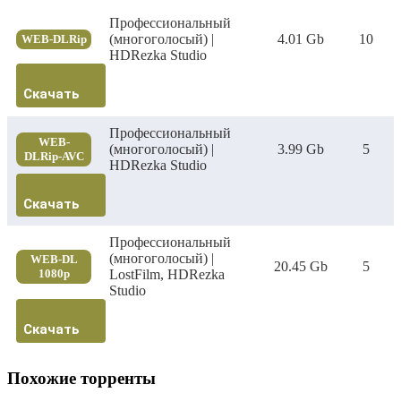
Профессиональный
(многоголосый) |
4.01 Gb
10
WEB-DLRip
HDRezka Studio
Скачать
Профессиональный
WEB-
(многоголосый) |
3.99 Gb
5
DLRip-AVC
HDRezka Studio
Скачать
Профессиональный
(многоголосый) |
WEB-DL
20.45 Gb
5
1080p
LostFilm, HDRezka
Studio
Скачать
Похожие торренты