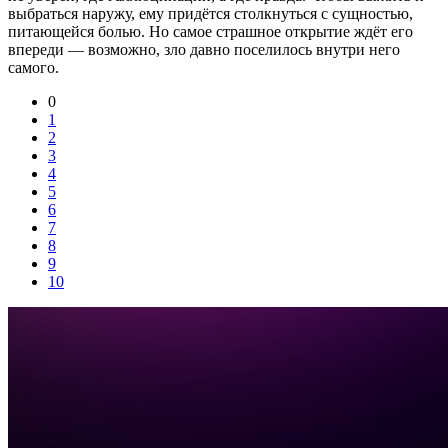
выбраться наружу, ему придётся столкнуться с сущностью,
питающейся болью. Но самое страшное открытие ждёт его
впереди — возможно, зло давно поселилось внутри него
самого.
0
1
2
3
4
5
6
7
8
9
10