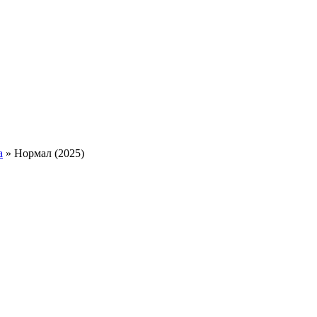
а
» Нормал (2025)