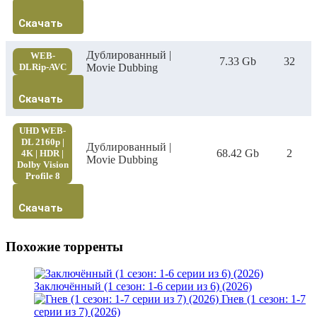
Скачать
Дублированный |
WEB-
7.33 Gb
32
DLRip-AVC
Movie Dubbing
Скачать
UHD WEB-
DL 2160p |
Дублированный |
68.42 Gb
2
4K | HDR |
Movie Dubbing
Dolby Vision
Profile 8
Скачать
Похожие торренты
Заключённый (1 сезон: 1-6 серии из 6) (2026)
Гнев (1 сезон: 1-7
серии из 7) (2026)