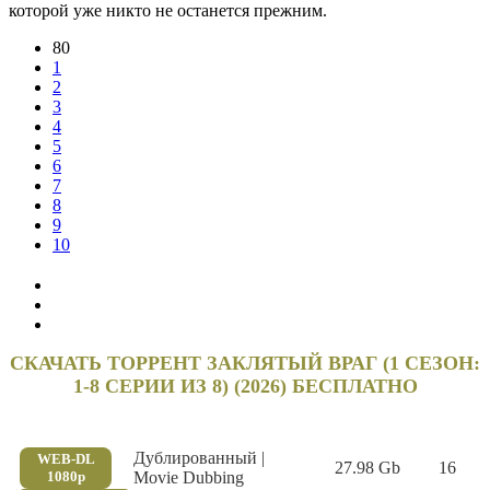
которой уже никто не останется прежним.
80
1
2
3
4
5
6
7
8
9
10
СКАЧАТЬ ТОРРЕНТ ЗАКЛЯТЫЙ ВРАГ (1 СЕЗОН:
1-8 СЕРИИ ИЗ 8) (2026) БЕСПЛАТНО
Дублированный |
WEB-DL
27.98 Gb
16
1080p
Movie Dubbing