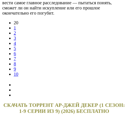
вести самое главное расследование — пытаться понять,
сможет ли он найти искупление или его прошлое
окончательно его погубит.
20
1
2
3
4
5
6
7
8
9
10
СКАЧАТЬ ТОРРЕНТ АР-ДЖЕЙ ДЕКЕР (1 СЕЗОН:
1-9 СЕРИИ ИЗ 9) (2026) БЕСПЛАТНО