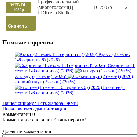
Профессиональный
WEB-DL
(многоголосый) |
16.75 Gb
12
1080p
HDRezka Studio
Скачать
Похожие торренты
Кросс (2 сезон:
1-8 серии из 8) (2026)
Скарпетта (1
сезон: 1-8 серии из 8) (2026)
Хильдур (1 сезон) (2026)
Ловкий плут (2 сезон) (2026)
Его и её (1
сезон: 1-6 серии из 6) (2026)
Нашел ошибку? Есть жалоба? Жми!
Пожаловаться администрации
Комментарии
0
Комментариев пока нет. Стань первым!
Добавить комментарий