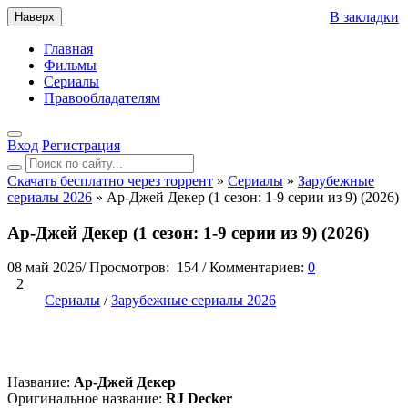
В закладки
Наверх
Главная
Фильмы
Сериалы
Правообладателям
Вход
Регистрация
Скачать бесплатно через торрент
»
Сериалы
»
Зарубежные
сериалы 2026
» Ар-Джей Декер (1 сезон: 1-9 серии из 9) (2026)
Ар-Джей Декер (1 сезон: 1-9 серии из 9) (2026)
08 май 2026
/
Просмотров:
154
/
Комментариев:
0
2
Сериалы
/
Зарубежные сериалы 2026
Название:
Ар-Джей Декер
Оригинальное название:
RJ Decker